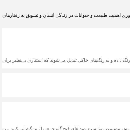
وری اهمیت طبیعت و حیوانات در زندگی انسان و تشویق به رفتارهای
گ داده و به رنگ‌های خاکی تبدیل می‌شوند که استتاری بی‌نظیر برای
هوش مصنوعی توانستند صداهای فنچ گورخری را رمزگشایی کنند و به