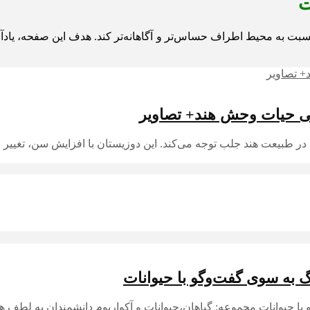
ت
سبت به محیط اطراف حساس‌تر و آگاهانه‌تر کند. هدف این صفحه، یادآ
نی حیات وحش هند+ تصاویر
 طبیعت هند جلب توجه می‌کند. این دوزیستان با افزایش سن، تغییر رن
 به سوی گفت‌وگو با حیوانات
با حیوانات مجموعه: گیاهان،حیوانات و آکواریوم دانشمندان به لطف 