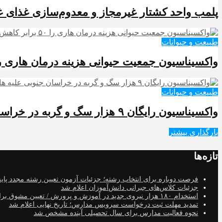
پلمب واحد کشتار غیرمجاز و معدوم‌سازی غذای غی
طبیعت و حیوانات
واکسیناسیون جمعیت حیوانی هزینه درمان هاری را ۵۰ برابر کاهش می‌د
طبیعت و حیوانات
واکسیناسیون رایگان ۹ هزار سگ و گربه در خراسان جنوبی علیه هاری
بارگذاری بیشتر
تازه‌ها
فرصت دوباره برای انتخاب رشته؛ جزئیات آزمون تعیین رشته مجدد پایه
جزئیات کلاس‌های جبرانی دانش‌آموزان اعلام شد
استخدام ۱۸۰ هزار نیروی جدید در آموزش‌ و پرورش / تعیین مشوق برای استمرار خدمت معلمان
تمدید مهلت ثبت درخواست سرویس مدارس؛ تاریخ نهایی اعلام شد
نحوه فعالیت مدارس برای سال تحصیلی آینده مشخص شد