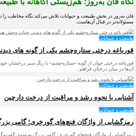
نگاه فان به‌روز؛ هم‌زیستی آگاهانه با طبیع
فان به‌روز در بخش طبیعت و حیوانات تلاش می‌کند نگاه مخاطب را ن
مسئولانه‌تر در قبال آن‌هاست.
طبیعت و حیوانات
قورباغه درختی ستاره‌چشم یکی از گونه های دید
قورباغه درختی جوان از گونه «ستاره‌چشم» با رنگ سبز درخشان خود در
آن‌ها در میان درختان فراهم...
طبیعت و حیوانات
آشنایی با نحوه رشد و مراقبت از درخت دارچین
طبیعت و حیوانات
رمزگشایی از واژگان فنچ‌های گورخری؛ گامی بزرگ
رمزگشایی از واژگان فنچ‌های گورخری؛ گامی بزرگ به سوی گفت‌وگو 