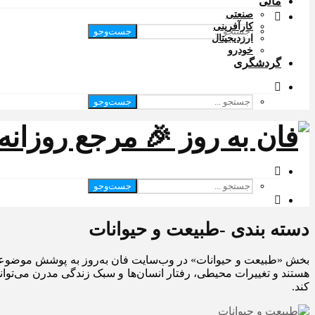
مالی
صنعتی
کارآفرینی
جست‌وجو
ارزدیجیتال
خودرو
گردشگری
جست‌وجو
جست‌وجو
دسته بندی -طبیعت و حیوانات
بخش «طبیعت و حیوانات» در وب‌سایت فان به‌روز به پوشش موضوعات
هستند و تغییرات محیطی، رفتار انسان‌ها و سبک زندگی مدرن می‌تواند
کند.