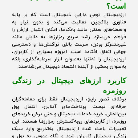
است؟
ارزدیجیتال نوعی دارایی دیجیتال است که بر پایه
فناوری بلاکچین فعالیت می‌کند و بدون نیاز به
واسطه‌های سنتی مانند بانک‌ها، امکان انتقال ارزش را
فراهم می‌سازد. رشد سریع رمزارزها به دلایلی مانند
غیرمتمرکز بودن، سرعت بالای تراکنش‌ها و دسترسی
جهانی اتفاق افتاده است. امروزه بسیاری از کاربران،
ارزدیجیتال را نه‌تنها به‌عنوان ابزار سرمایه‌گذاری، بلکه
به‌عنوان بخشی از آینده اقتصاد دیجیتال می‌شناسند.
کاربرد ارزهای دیجیتال در زندگی
روزمره
برخلاف تصور رایج، ارزدیجیتال فقط برای معامله‌گران
حرفه‌ای نیست. پرداخت‌های آنلاین، انتقال پول
بین‌المللی، خرید خدمات دیجیتال و حتی برخی خریدهای
روزمره، از کاربردهای رو‌به‌گسترش رمزارزها هستند. این
تغییرات باعث شده ارزدیجیتال به‌تدریج وارد سبک
زندگی دیجیتال کاربران شود و نگاه عمومی به پول و