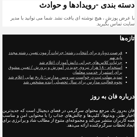
دسته بندی -رویدادها و حوادث
با عرض پوزش ، هیچ نوشته ای یافت نشد. شما می توانید با مدیر
سایت تماس بگیرید.
تازه‌ها
فرصت دوباره برای انتخاب رشته؛ جزئیات آزمون تعیین رشته مجدد
پایه نهم
جزئیات کلاس‌های جبرانی دانش‌آموزان اعلام شد
استخدام ۱۸۰ هزار نیروی جدید در آموزش‌ و پرورش / تعیین مشوق
برای استمرار خدمت معلمان
تمدید مهلت ثبت درخواست سرویس مدارس؛ تاریخ نهایی اعلام شد
نحوه فعالیت مدارس برای سال تحصیلی آینده مشخص شد
درباره فان به روز
فان به‌روز یک مرجع محتوای سرگرمی در فضای دیجیتال است که جدیدترین
اخبار طنز، ویدئوها، کلیپ‌ها و چالش‌های جذاب را با محتوایی امن و مناسب
همه کاربران منتشر می‌کند و مجموعه‌ای متنوع از مطالب شاد و پرانرژی برای
ایجاد لحظات سرگرم‌کننده ارائه می‌دهد.