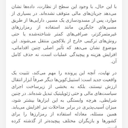
با این حال، با وجود این سطح از نظارت، داده‌ها نشان
می‌دهد جریان‌های مالی متوقف نشده‌اند. در بسیاری از
موارد، پس از مسدودسازی یک مسیر، دارایی‌ها از طریق
مسیرهای جایگزین مانند استفاده از رمزارزهای
غیرمتمرکزتر، صرافی‌های کمتر شناخته‌شده یا حتی
روش‌های ترکیبی خارج از بلاکچین منتقل می‌شوند. این
موضوع نشان می‌دهد که تأثیر اصلی چنین اقداماتی،
افزایش هزینه و پیچیدگی عملیات است، نه حذف کامل
آن.
در نهایت، آنچه این پرونده را مهم می‌کند، تثبیت یک
واقعیت جدید است: استیبل‌کوین‌ها دیگر صرفاً ابزار انتقال
ارزش نیستند، بلکه به بخشی از زیرساخت اجرای
سیاست‌های مالی و حتی ژئوپلیتیک تبدیل شده‌اند. در چنین
شرایطی، هرچه وابستگی به این ابزارها بیشتر شود،
میزان آسیب‌پذیری در برابر مداخلات نیز افزایش می‌یابد.
همین مسئله، معادله استفاده از رمزارزها را برای
کشورها و بازیگران مختلف پیچیده‌تر از گذشته کرده
است.