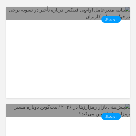
ارزدیجیتال
بیانیه مدیرعامل او‌ام‌پی فینکس
درباره تأخیر در تسویه برخی
درخواست‌های کاربران
ارزدیجیتال
پیش‌بینی بازار رمزارزها در ۲۰۲۶ /