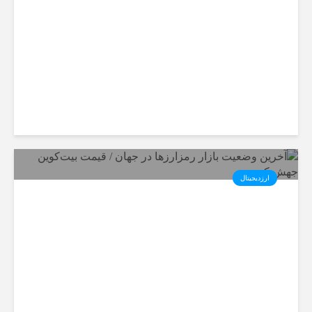
بیت‌کوین دوباره مسیر رمزارزها را
تعیین می‌کند؟
ارزدیجیتال
آخرین وضعیت بازار رمزارزها در
جهان / قیمت بیت‌کوین جهش کرد