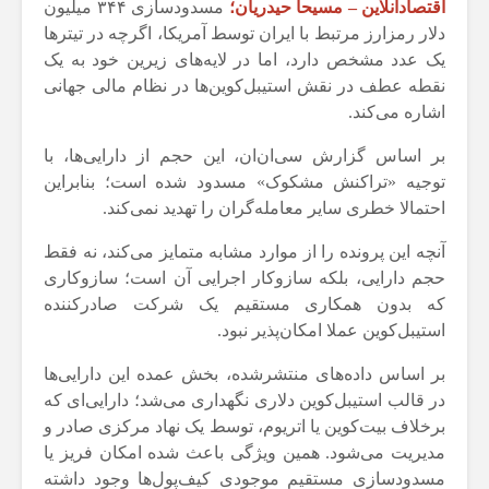
اقتصادآنلاین – مسیحا حیدریان؛
مسدودسازی ۳۴۴ میلیون
دلار رمزارز مرتبط با ایران توسط آمریکا، اگرچه در تیترها
یک عدد مشخص دارد، اما در لایه‌های زیرین خود به یک
نقطه عطف در نقش استیبل‌کوین‌ها در نظام مالی جهانی
اشاره می‌کند.
بر اساس گزارش سی‌ان‌ان، این حجم از دارایی‌ها، با
توجیه «تراکنش مشکوک» مسدود شده است؛ بنابراین
احتمالا خطری سایر معامله‌گران را تهدید نمی‌کند.
آنچه این پرونده را از موارد مشابه متمایز می‌کند، نه فقط
حجم دارایی، بلکه سازوکار اجرایی آن است؛ سازوکاری
که بدون همکاری مستقیم یک شرکت صادرکننده
استیبل‌کوین عملا امکان‌پذیر نبود.
بر اساس داده‌های منتشرشده، بخش عمده این دارایی‌ها
در قالب استیبل‌کوین دلاری نگهداری می‌شد؛ دارایی‌ای که
برخلاف بیت‌کوین یا اتریوم، توسط یک نهاد مرکزی صادر و
مدیریت می‌شود. همین ویژگی باعث شده امکان فریز یا
مسدودسازی مستقیم موجودی کیف‌پول‌ها وجود داشته