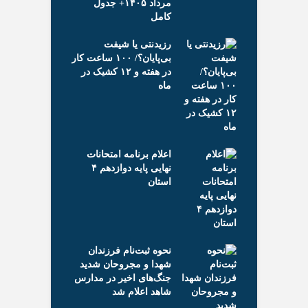
صریح وزیر: در
مرداد ۱۴۰۵+ جدول
مدرسه دولتی را
کامل
کردیم
رزیدنتی یا شیفت
بی‌پایان؟/ ۱۰۰ ساعت کار
در هفته و ۱۲ کشیک در
ماه
 حبس‌شده در
گونه مدارسِ
انسان‌دوستی را
د؟
اعلام برنامه امتحانات
نهایی پایه دوازدهم ۴
استان
صمت: برنامه داریم ۷۵
درو وارد کنیم!+
نحوه ثبت‌نام فرزندان
شهدا و مجروحان شدید
جنگ‌های اخیر در مدارس
شاهد اعلام شد