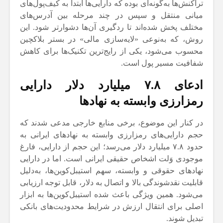
تراکنش‌ها به‌گونه‌ای بوده که دارایی‌ها ابتدا به کیف‌پول‌های
میانی منتقل و سپس در چند مرحله بین آدرس‌های
مختلف پخش شده‌اند تا ردگیری آن‌ها دشوارتر شود. این
روش، که به‌نوعی «لایه‌سازی مالی» در بستر بلاکچین
محسوب می‌شود، یکی از رایج‌ترین تکنیک‌ها برای کاهش
شفافیت مسیر پول است.
ادعای ۷.۸ میلیارد دلار دارایی
رمزارزی وابسته به نهادها
در کنار این موضوع، برخی منابع خارجی مدعی شدند که
حجم دارایی‌های رمزارزی وابسته به نهادهای ایرانی به
حدود ۷.۸ میلیارد دلار می‌رسد؛ این حجم از دارایی، فارغ
موجودی وَلت اشخاص حقیقی ایرانی است. اما در دارایی
نهادهای حقوقی و وابسته، سهم استیبل‌کوین‌ها، به‌دلیل
قابلیت نقدشوندگی بالا و اتصال به دلار، قابل توجه ارزیابی
می‌شود. همین ویژگی باعث شده استیبل‌کوین‌ها به ابزار
اصلی برای انتقال ارزش در شرایط محدودیت‌های بانکی
تبدیل شوند.