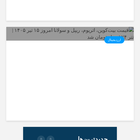
ارزدیجیتال
قیمت بیت‌کوین، اتریوم، ریپل و
سولانا امروز ۱۵ تیر ۱۴۰۵ | تتر
۱۷۴ هزار تومان شد
جدیدترین‌ها